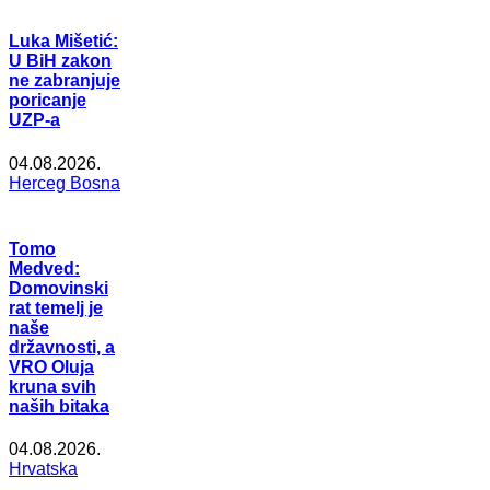
Luka Mišetić:
U BiH zakon
ne zabranjuje
poricanje
UZP-a
04.08.2026.
Herceg Bosna
Tomo
Medved:
Domovinski
rat temelj je
naše
državnosti, a
VRO Oluja
kruna svih
naših bitaka
04.08.2026.
Hrvatska