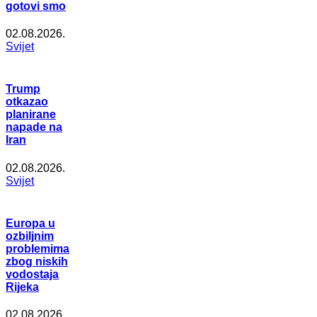
gotovi smo
02.08.2026.
Svijet
Trump
otkazao
planirane
napade na
Iran
02.08.2026.
Svijet
Europa u
ozbiljnim
problemima
zbog niskih
vodostaja
Rijeka
02.08.2026.