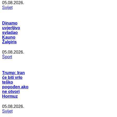
05.08.2026.
Svijet
Dinamo
uvjerljivo
svladao
Kauno
Žalgiris
05.08.2026.
Šport
Trump: Iran
će biti vrlo
teško
pogođen ako
ne otvori
Hormuz
05.08.2026.
Svijet