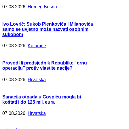
07.08.2026.
Herceg Bosna
Ivo Lovrić: Sukob Plenkovića i Milanovića
samo se uvjetno može nazvati osobnim
sukobom
07.08.2026.
Kolumne
Provodi li predsjednik Republike “crnu
operaciju” protiv vlastite nacije?
07.08.2026.
Hrvatska
Sanacija otpada u Gospiću mogla bi
koštati i do 125 mil. eura
07.08.2026.
Hrvatska