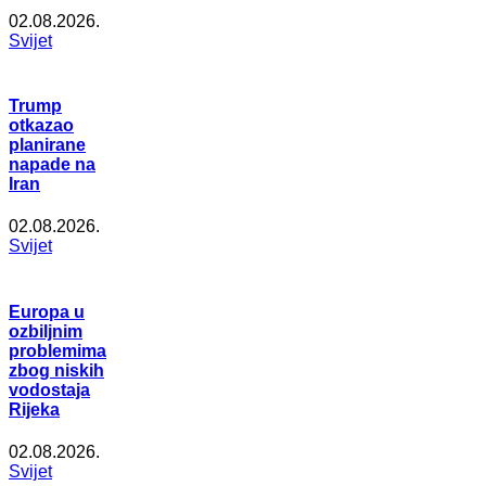
02.08.2026.
Svijet
Trump
otkazao
planirane
napade na
Iran
02.08.2026.
Svijet
Europa u
ozbiljnim
problemima
zbog niskih
vodostaja
Rijeka
02.08.2026.
Svijet