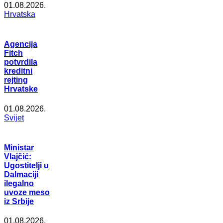
01.08.2026.
Hrvatska
Agencija
Fitch
potvrdila
kreditni
rejting
Hrvatske
01.08.2026.
Svijet
Ministar
Vlajčić:
Ugostitelji u
Dalmaciji
ilegalno
uvoze meso
iz Srbije
01.08.2026.