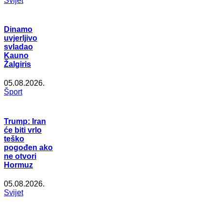
Svijet
Dinamo
uvjerljivo
svladao
Kauno
Žalgiris
05.08.2026.
Šport
Trump: Iran
će biti vrlo
teško
pogođen ako
ne otvori
Hormuz
05.08.2026.
Svijet