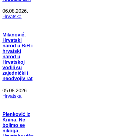
06.08.2026.
Hrvatska
Milanović:
Hrvatski
narod u BiH i
hrvatski
narod u
Hrvatskoj
vodili su
zajednički i
neodvojiv rat
05.08.2026.
Hrvatska
Plenković iz
Knina: Ne
bojimo se
nikoga,