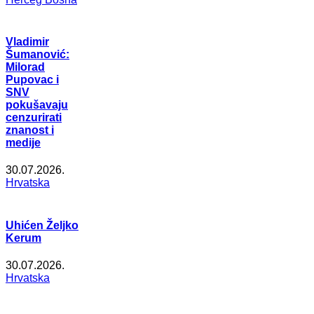
Vladimir
Šumanović:
Milorad
Pupovac i
SNV
pokušavaju
cenzurirati
znanost i
medije
30.07.2026.
Hrvatska
Uhićen Željko
Kerum
30.07.2026.
Hrvatska