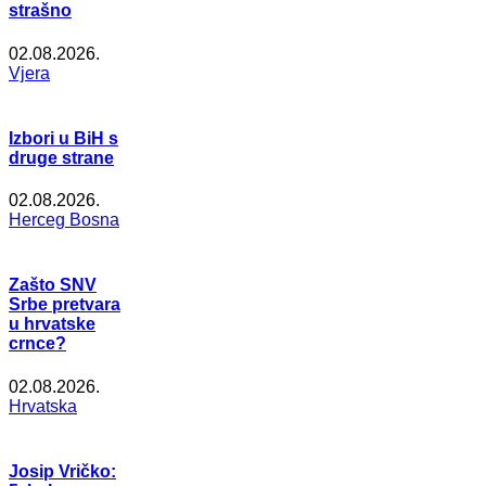
strašno
02.08.2026.
Vjera
Izbori u BiH s
druge strane
02.08.2026.
Herceg Bosna
Zašto SNV
Srbe pretvara
u hrvatske
crnce?
02.08.2026.
Hrvatska
Josip Vričko: