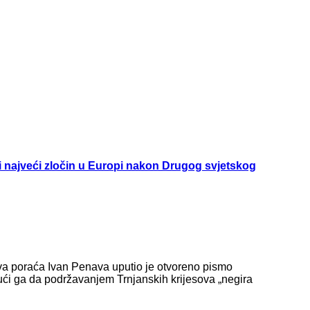
i najveći zločin u Europi nakon Drugog svjetskog
va poraća Ivan Penava uputio je otvoreno pismo
i ga da podržavanjem Trnjanskih krijesova „negira