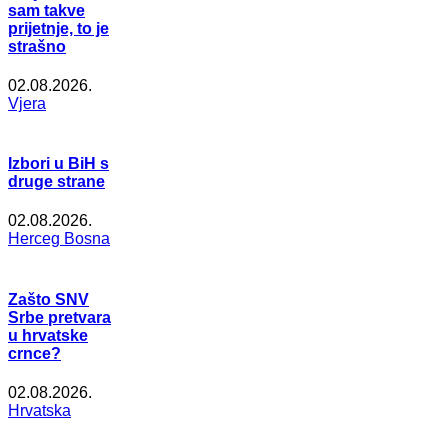
sam takve
prijetnje, to je
strašno
02.08.2026.
Vjera
Izbori u BiH s
druge strane
02.08.2026.
Herceg Bosna
Zašto SNV
Srbe pretvara
u hrvatske
crnce?
02.08.2026.
Hrvatska