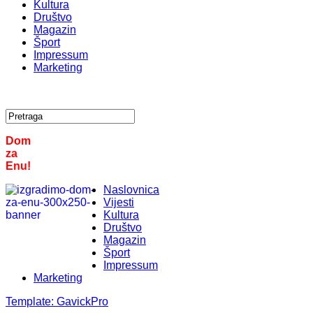
Kultura
Društvo
Magazin
Šport
Impressum
Marketing
Dom
za
Enu!
Naslovnica
Vijesti
Kultura
Društvo
Magazin
Šport
Impressum
Marketing
Template:
GavickPro