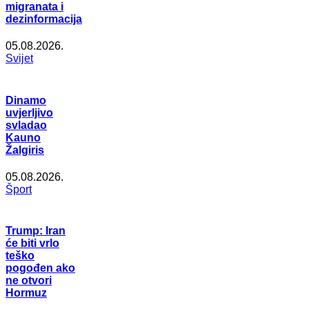
migranata i
dezinformacija
05.08.2026.
Svijet
Dinamo
uvjerljivo
svladao
Kauno
Žalgiris
05.08.2026.
Šport
Trump: Iran
će biti vrlo
teško
pogođen ako
ne otvori
Hormuz