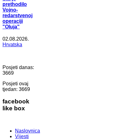
prethodilo
Vojno-
redarstvenoj
operaciji
"Oluja"
02.08.2026.
Hrvatska
Posjeti danas:
3669
Posjeti ovaj
tjedan:
3669
facebook
like box
Naslovnica
Vijesti