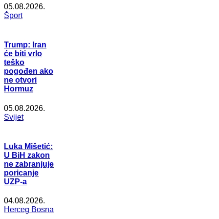
05.08.2026.
Šport
Trump: Iran
će biti vrlo
teško
pogođen ako
ne otvori
Hormuz
05.08.2026.
Svijet
Luka Mišetić:
U BiH zakon
ne zabranjuje
poricanje
UZP-a
04.08.2026.
Herceg Bosna