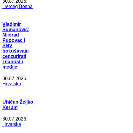
30.07.2026.
Herceg Bosna
Vladimir
Šumanović:
Milorad
Pupovac i
SNV
pokušavaju
cenzurirati
znanost i
medije
30.07.2026.
Hrvatska
Uhićen Željko
Kerum
30.07.2026.
Hrvatska