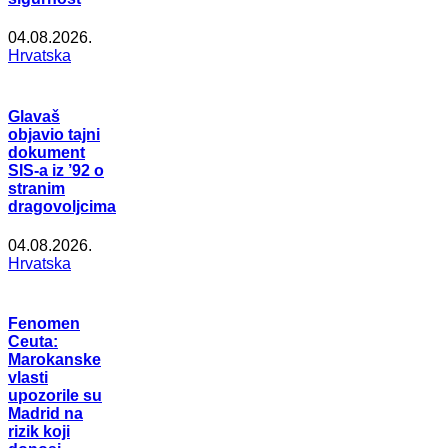
04.08.2026.
Hrvatska
Glavaš
objavio tajni
dokument
SIS-a iz ’92 o
stranim
dragovoljcima
04.08.2026.
Hrvatska
Fenomen
Ceuta:
Marokanske
vlasti
upozorile su
Madrid na
rizik koji