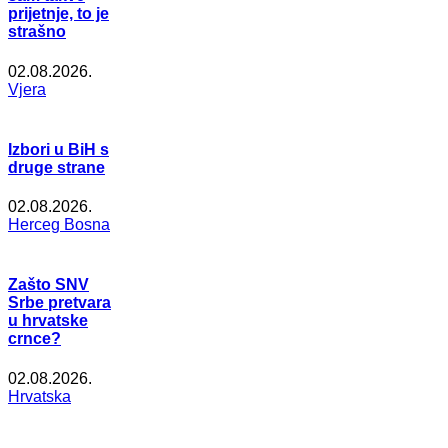
prijetnje, to je
strašno
02.08.2026.
Vjera
Izbori u BiH s
druge strane
02.08.2026.
Herceg Bosna
Zašto SNV
Srbe pretvara
u hrvatske
crnce?
02.08.2026.
Hrvatska