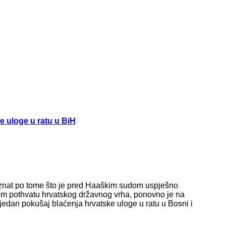
e uloge u ratu u BiH
poznat po tome što je pred Haaškim sudom uspješno
kom pothvatu hrvatskog državnog vrha, ponovno je na
 jedan pokušaj blaćenja hrvatske uloge u ratu u Bosni i