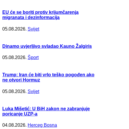
EU će se boriti protiv krijumčarenja
migranata i dezinformacija
05.08.2026.
Svijet
Dinamo uvjerljivo svladao Kauno Žalgiris
05.08.2026.
Šport
Trump: Iran će biti vrlo teško pogođen ako
ne otvori Hormuz
05.08.2026.
Svijet
Luka Mišetić: U BiH zakon ne zabranjuje
poricanje UZP-a
04.08.2026.
Herceg Bosna