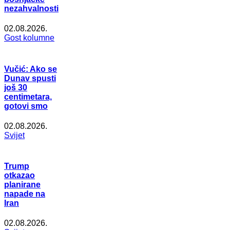
nezahvalnosti
02.08.2026.
Gost kolumne
Vučić: Ako se
Dunav spusti
još 30
centimetara,
gotovi smo
02.08.2026.
Svijet
Trump
otkazao
planirane
napade na
Iran
02.08.2026.