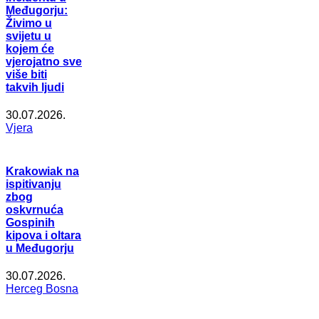
Međugorju:
Živimo u
svijetu u
kojem će
vjerojatno sve
više biti
takvih ljudi
30.07.2026.
Vjera
Krakowiak na
ispitivanju
zbog
oskvrnuća
Gospinih
kipova i oltara
u Međugorju
30.07.2026.
Herceg Bosna