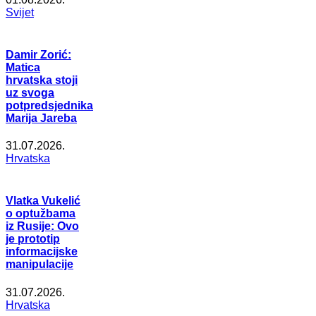
Svijet
Damir Zorić:
Matica
hrvatska stoji
uz svoga
potpredsjednika
Marija Jareba
31.07.2026.
Hrvatska
Vlatka Vukelić
o optužbama
iz Rusije: Ovo
je prototip
informacijske
manipulacije
31.07.2026.
Hrvatska