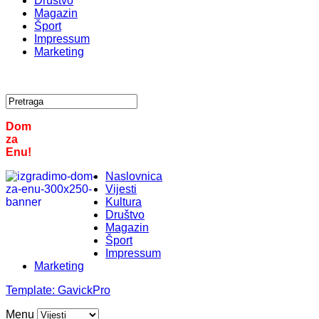
Društvo
Magazin
Šport
Impressum
Marketing
Dom
za
Enu!
Naslovnica
Vijesti
Kultura
Društvo
Magazin
Šport
Impressum
Marketing
Template:
GavickPro
Menu