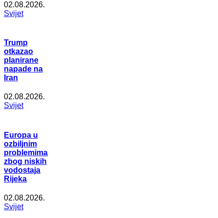
02.08.2026.
Svijet
Trump
otkazao
planirane
napade na
Iran
02.08.2026.
Svijet
Europa u
ozbiljnim
problemima
zbog niskih
vodostaja
Rijeka
02.08.2026.
Svijet