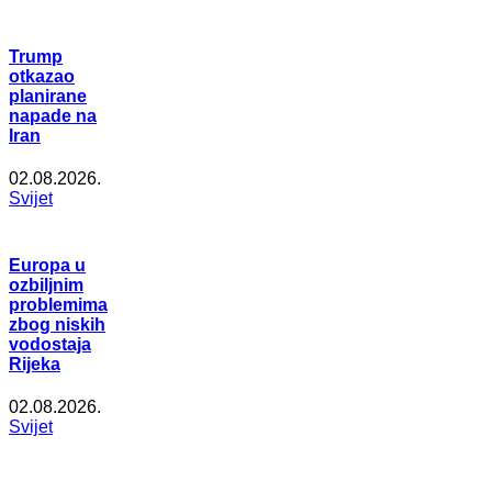
Trump
otkazao
planirane
napade na
Iran
02.08.2026.
Svijet
Europa u
ozbiljnim
problemima
zbog niskih
vodostaja
Rijeka
02.08.2026.
Svijet