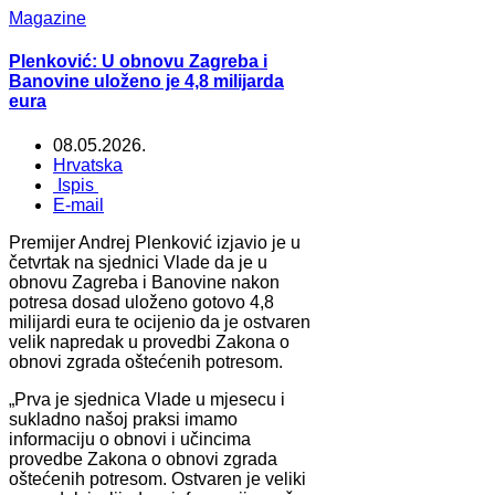
Magazine
Plenković: U obnovu Zagreba i
Banovine uloženo je 4,8 milijarda
eura
08.05.2026.
Hrvatska
Ispis
E-mail
Premijer Andrej Plenković izjavio je u
četvrtak na sjednici Vlade da je u
obnovu Zagreba i Banovine nakon
potresa dosad uloženo gotovo 4,8
milijardi eura te ocijenio da je ostvaren
velik napredak u provedbi Zakona o
obnovi zgrada oštećenih potresom.
„Prva je sjednica Vlade u mjesecu i
sukladno našoj praksi imamo
informaciju o obnovi i učincima
provedbe Zakona o obnovi zgrada
oštećenih potresom. Ostvaren je veliki