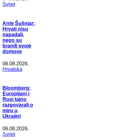
Svijet
Ante Šušnjar:
Hrvati nisu
napadali,
nego su
branili svoje
domove
06.08.2026.
Hrvatska
Bloomberg:
Europljani i
Rusi tajno
razgovarali o
miru u
Ukrajini
06.08.2026.
Svijet