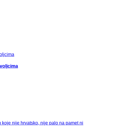
ovoljcima