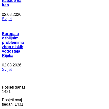
napade na
Iran
02.08.2026.
Svijet
Europa u
ozbiljnim
problemima
zbog niskih
vodostaja
Rijeka
02.08.2026.
Svijet
Posjeti danas:
1431
Posjeti ovaj
tjedan:
1431