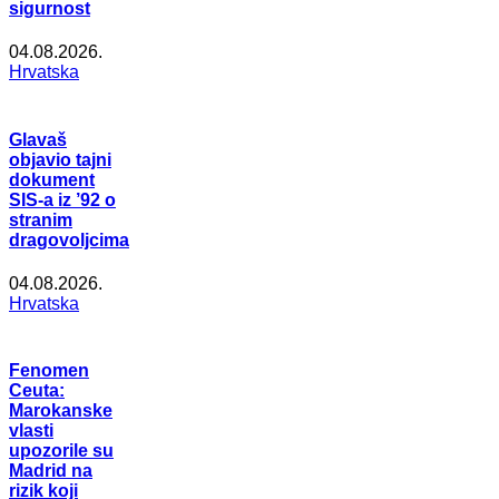
sigurnost
04.08.2026.
Hrvatska
Glavaš
objavio tajni
dokument
SIS-a iz ’92 o
stranim
dragovoljcima
04.08.2026.
Hrvatska
Fenomen
Ceuta:
Marokanske
vlasti
upozorile su
Madrid na
rizik koji