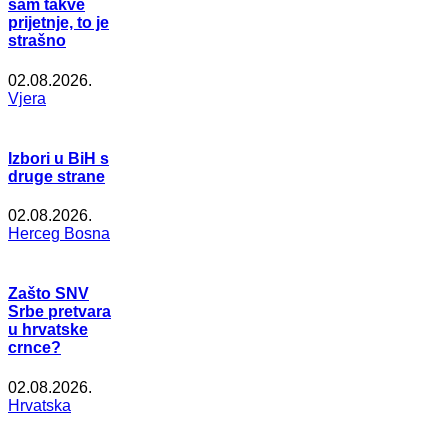
sam takve
prijetnje, to je
strašno
02.08.2026.
Vjera
Izbori u BiH s
druge strane
02.08.2026.
Herceg Bosna
Zašto SNV
Srbe pretvara
u hrvatske
crnce?
02.08.2026.
Hrvatska