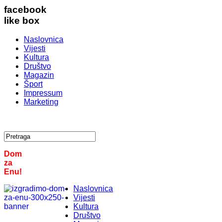
facebook
like box
Naslovnica
Vijesti
Kultura
Društvo
Magazin
Šport
Impressum
Marketing
Dom
za
Enu!
Naslovnica
Vijesti
Kultura
Društvo