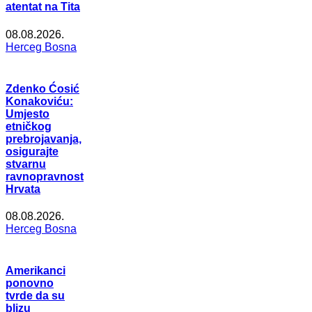
atentat na Tita
08.08.2026.
Herceg Bosna
Zdenko Ćosić
Konakoviću:
Umjesto
etničkog
prebrojavanja,
osigurajte
stvarnu
ravnopravnost
Hrvata
08.08.2026.
Herceg Bosna
Amerikanci
ponovno
tvrde da su
blizu