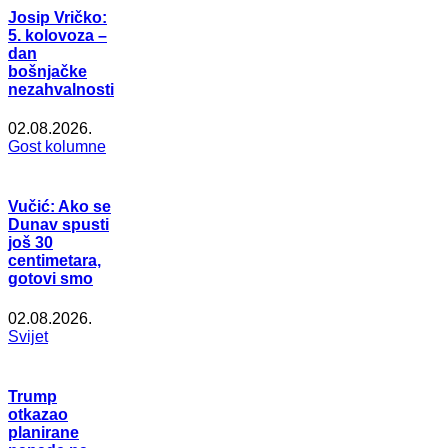
Josip Vričko:
5. kolovoza –
dan
bošnjačke
nezahvalnosti
02.08.2026.
Gost kolumne
Vučić: Ako se
Dunav spusti
još 30
centimetara,
gotovi smo
02.08.2026.
Svijet
Trump
otkazao
planirane