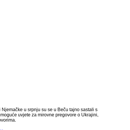
i Njemačke u srpnju su se u Beču tajno sastali s
moguće uvjete za mirovne pregovore o Ukrajini,
ovorima.