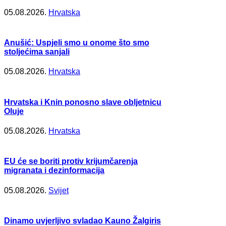
05.08.2026.
Hrvatska
Anušić: Uspjeli smo u onome što smo
stoljećima sanjali
05.08.2026.
Hrvatska
Hrvatska i Knin ponosno slave obljetnicu
Oluje
05.08.2026.
Hrvatska
EU će se boriti protiv krijumčarenja
migranata i dezinformacija
05.08.2026.
Svijet
Dinamo uvjerljivo svladao Kauno Žalgiris