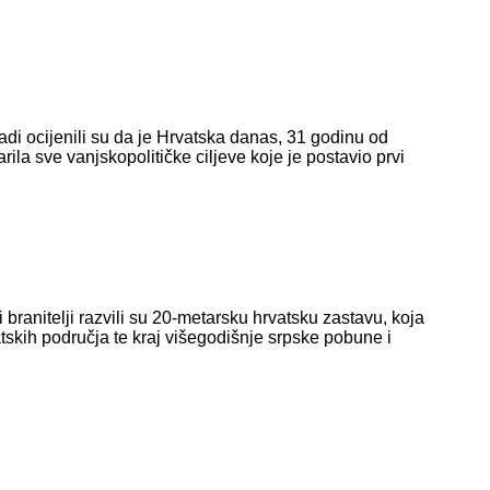
adi ocijenili su da je Hrvatska danas, 31 godinu od
la sve vanjskopolitičke ciljeve koje je postavio prvi
 branitelji razvili su 20-metarsku hrvatsku zastavu, koja
atskih područja te kraj višegodišnje srpske pobune i