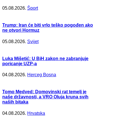
05.08.2026.
Šport
Trump: Iran će biti vrlo teško pogođen ako
ne otvori Hormuz
05.08.2026.
Svijet
Luka Mišetić: U BiH zakon ne zabranjuje
poricanje UZP-a
04.08.2026.
Herceg Bosna
Tomo Medved: Domovinski rat temelj je
naše državnosti, a VRO Oluja kruna svih
naših bitaka
04.08.2026.
Hrvatska