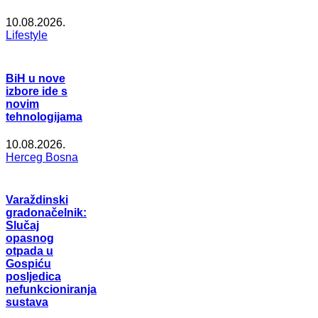
10.08.2026.
Lifestyle
BiH u nove
izbore ide s
novim
tehnologijama
10.08.2026.
Herceg Bosna
Varaždinski
gradonačelnik:
Slučaj
opasnog
otpada u
Gospiću
posljedica
nefunkcioniranja
sustava