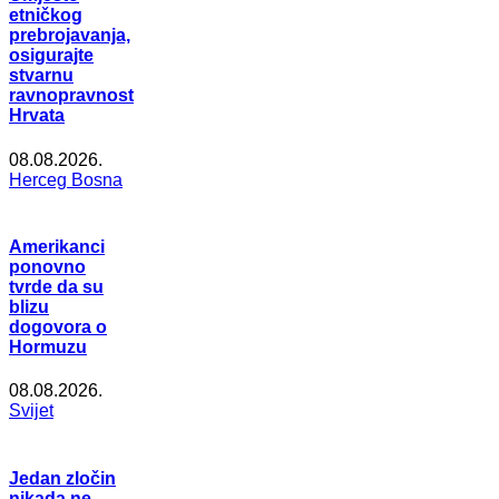
etničkog
prebrojavanja,
osigurajte
stvarnu
ravnopravnost
Hrvata
08.08.2026.
Herceg Bosna
Amerikanci
ponovno
tvrde da su
blizu
dogovora o
Hormuzu
08.08.2026.
Svijet
Jedan zločin
nikada ne