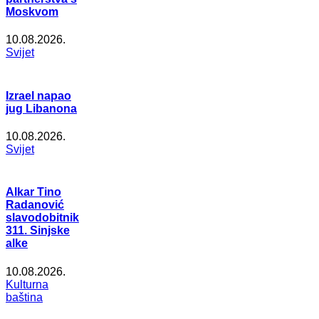
Moskvom
10.08.2026.
Svijet
Izrael napao
jug Libanona
10.08.2026.
Svijet
Alkar Tino
Radanović
slavodobitnik
311. Sinjske
alke
10.08.2026.
Kulturna
baština