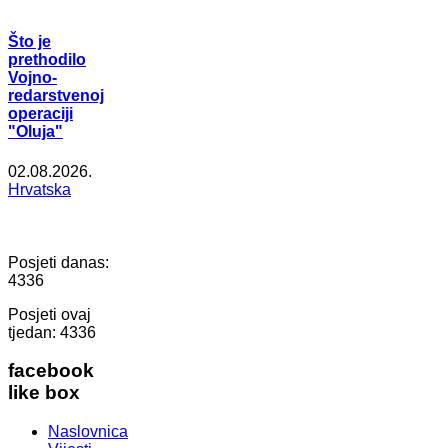
Što je
prethodilo
Vojno-
redarstvenoj
operaciji
"Oluja"
02.08.2026.
Hrvatska
Posjeti danas:
4336
Posjeti ovaj
tjedan:
4336
facebook
like box
Naslovnica