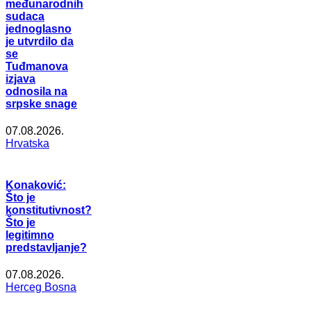
međunarodnih
sudaca
jednoglasno
je utvrdilo da
se
Tuđmanova
izjava
odnosila na
srpske snage
07.08.2026.
Hrvatska
Konaković:
Što je
konstitutivnost?
Što je
legitimno
predstavljanje?
07.08.2026.
Herceg Bosna