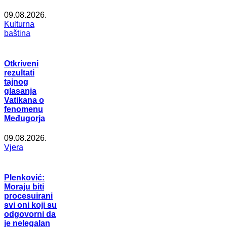
09.08.2026.
Kulturna
baština
Otkriveni
rezultati
tajnog
glasanja
Vatikana o
fenomenu
Međugorja
09.08.2026.
Vjera
Plenković:
Moraju biti
procesuirani
svi oni koji su
odgovorni da
je nelegalan