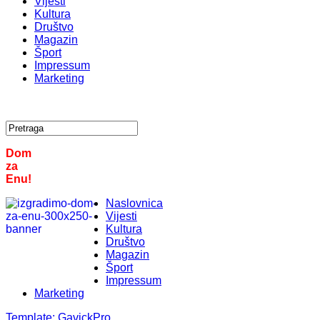
Vijesti
Kultura
Društvo
Magazin
Šport
Impressum
Marketing
Dom
za
Enu!
Naslovnica
Vijesti
Kultura
Društvo
Magazin
Šport
Impressum
Marketing
Template:
GavickPro