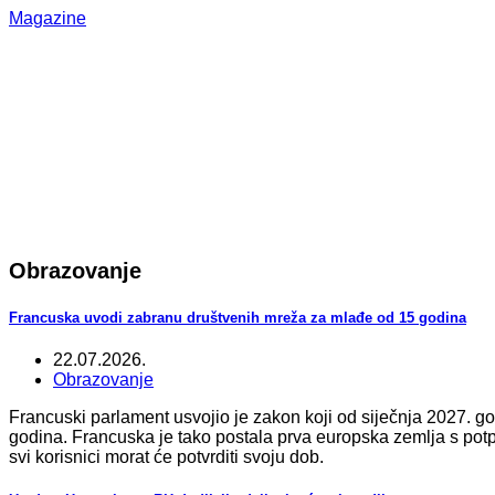
Magazine
Obrazovanje
Francuska uvodi zabranu društvenih mreža za mlađe od 15 godina
22.07.2026.
Obrazovanje
Francuski parlament usvojio je zakon koji od siječnja 2027. 
godina. Francuska je tako postala prva europska zemlja s po
svi korisnici morat će potvrditi svoju dob.