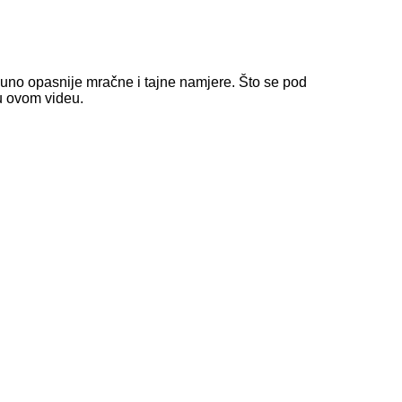
uno opasnije mračne i tajne namjere. Što se pod
 u ovom videu.