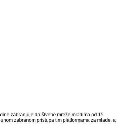
godine zabranjuje društvene mreže mlađima od 15
tpunom zabranom pristupa tim platformama za mlade, a