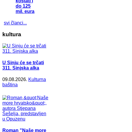
koštati i
do 125
mil. eura
svi članci...
kultura
U Sinju će se trčati
311. Sinjska alka
09.08.2026.
Kulturna
baština
Roman "Naše more