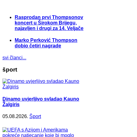
Rasprodan prvi Thompsonov
koncert u Širokom Brijegu,
najavljen i drugi za 14. Veljače
Marko Perković Thompson
dobio četiri nagrade
svi članci...
šport
Dinamo uvjerljivo svladao Kauno
Žalgiris
05.08.2026.
Šport