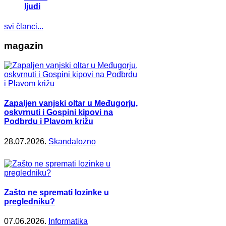
ljudi
svi članci...
magazin
Zapaljen vanjski oltar u Međugorju,
oskvrnuti i Gospini kipovi na
Podbrdu i Plavom križu
28.07.2026.
Skandalozno
Zašto ne spremati lozinke u
pregledniku?
07.06.2026.
Informatika