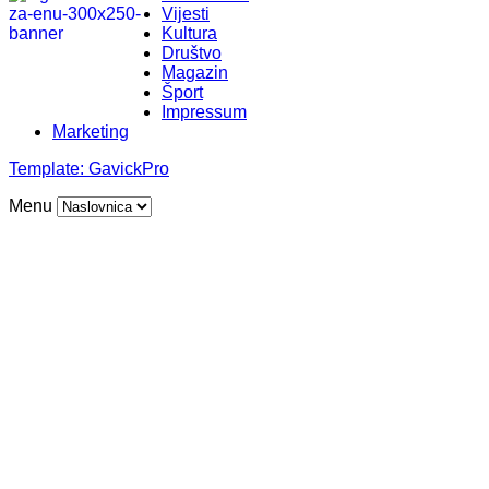
Vijesti
Kultura
Društvo
Magazin
Šport
Impressum
Marketing
Template:
GavickPro
Menu