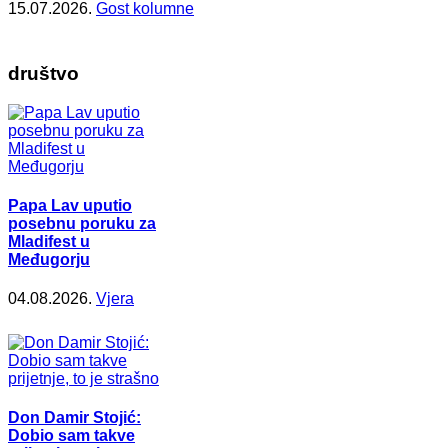
15.07.2026.
Gost kolumne
društvo
Papa Lav uputio
posebnu poruku za
Mladifest u
Međugorju
04.08.2026.
Vjera
Don Damir Stojić:
Dobio sam takve