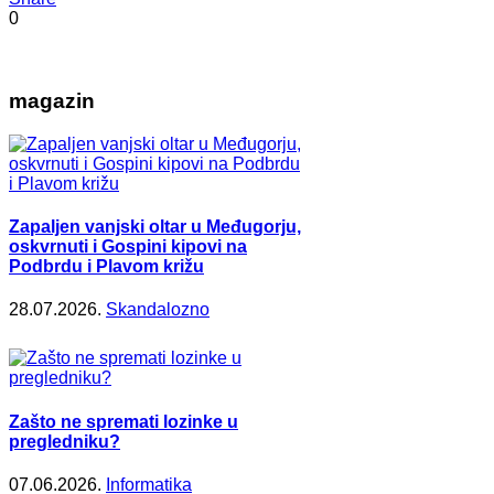
0
magazin
Zapaljen vanjski oltar u Međugorju,
oskvrnuti i Gospini kipovi na
Podbrdu i Plavom križu
28.07.2026.
Skandalozno
Zašto ne spremati lozinke u
pregledniku?
07.06.2026.
Informatika