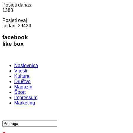
Posjeti danas:
1388
Posjeti ovaj
tjedan:
29424
facebook
like box
Naslovnica
Vijesti
Kultura
Društvo
Magazin
Šport
Impressum
Marketing