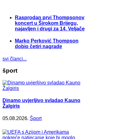
Rasprodan prvi Thompsonov
koncert u Širokom Brijegu,
najavljen i drugi za 14. Veljače
Marko Perković Thompson
dobio četiri nagrade
svi članci...
šport
Dinamo uvjerljivo svladao Kauno
Žalgiris
05.08.2026.
Šport