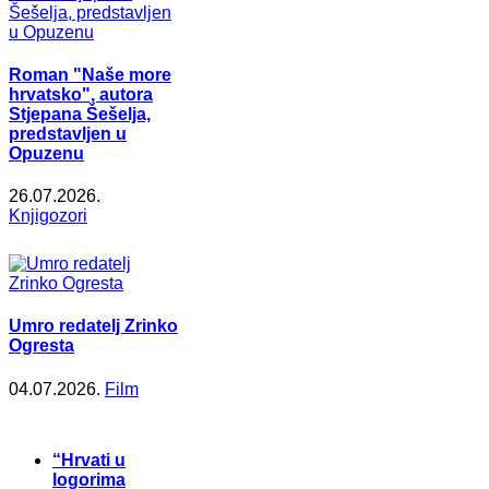
Roman "Naše more
hrvatsko", autora
Stjepana Šešelja,
predstavljen u
Opuzenu
26.07.2026.
Knjigozori
Umro redatelj Zrinko
Ogresta
04.07.2026.
Film
“Hrvati u
logorima