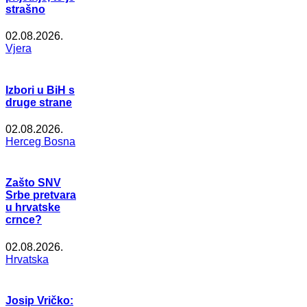
strašno
02.08.2026.
Vjera
Izbori u BiH s
druge strane
02.08.2026.
Herceg Bosna
Zašto SNV
Srbe pretvara
u hrvatske
crnce?
02.08.2026.
Hrvatska
Josip Vričko: