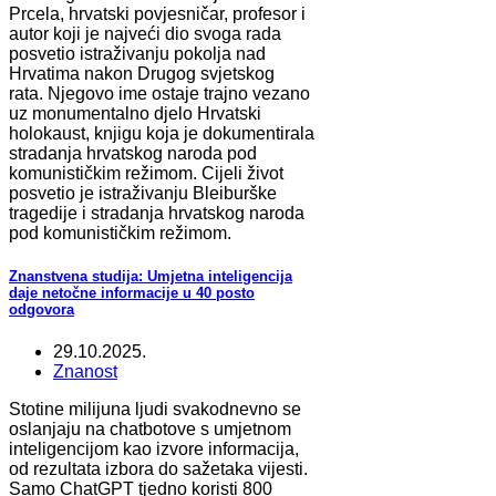
Prcela, hrvatski povjesničar, profesor i
autor koji je najveći dio svoga rada
posvetio istraživanju pokolja nad
Hrvatima nakon Drugog svjetskog
rata. Njegovo ime ostaje trajno vezano
uz monumentalno djelo Hrvatski
holokaust, knjigu koja je dokumentirala
stradanja hrvatskog naroda pod
komunističkim režimom. Cijeli život
posvetio je istraživanju Bleiburške
tragedije i stradanja hrvatskog naroda
pod komunističkim režimom.
Znanstvena studija: Umjetna inteligencija
daje netočne informacije u 40 posto
odgovora
29.10.2025.
Znanost
Stotine milijuna ljudi svakodnevno se
oslanjaju na chatbotove s umjetnom
inteligencijom kao izvore informacija,
od rezultata izbora do sažetaka vijesti.
Samo ChatGPT tjedno koristi 800