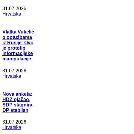
31.07.2026.
Hrvatska
Vlatka Vukelić
o optužbama
iz Rusije: Ovo
je prototip
informacijske
manipulacije
31.07.2026.
Hrvatska
Nova anketa:
HDZ ojačao,
SDP stagnira,
DP stabilan
31.07.2026.
Hrvatska