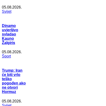
05.08.2026.
Svijet
Dinamo
uvjerljivo
svladao
Kauno
Žalgiris
05.08.2026.
Šport
Trump: Iran
će biti vrlo
teško
pogođen ako
ne otvori
Hormuz
05.08.2026.
Svijet