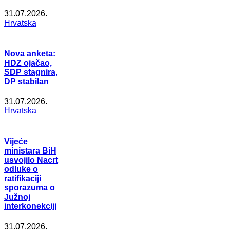
31.07.2026.
Hrvatska
Nova anketa:
HDZ ojačao,
SDP stagnira,
DP stabilan
31.07.2026.
Hrvatska
Vijeće
ministara BiH
usvojilo Nacrt
odluke o
ratifikaciji
sporazuma o
Južnoj
interkonekciji
31.07.2026.