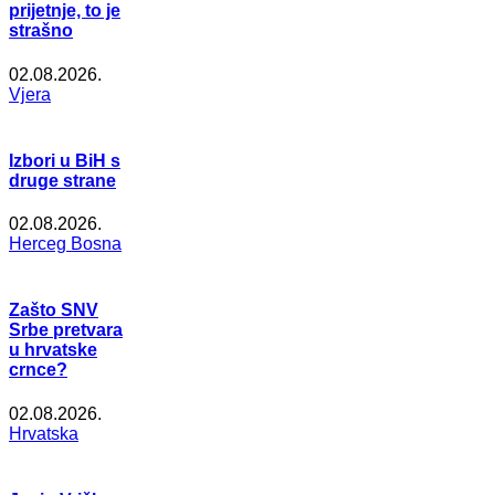
prijetnje, to je
strašno
02.08.2026.
Vjera
Izbori u BiH s
druge strane
02.08.2026.
Herceg Bosna
Zašto SNV
Srbe pretvara
u hrvatske
crnce?
02.08.2026.
Hrvatska