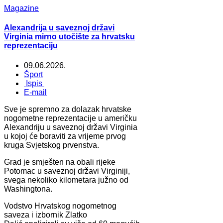
Magazine
Alexandrija u saveznoj državi
Virginia mirno utočište za hrvatsku
reprezentaciju
09.06.2026.
Šport
Ispis
E-mail
Sve je spremno za dolazak hrvatske
nogometne reprezentacije u američku
Alexandriju u saveznoj državi Virginia
u kojoj će boraviti za vrijeme prvog
kruga Svjetskog prvenstva.
Grad je smješten na obali rijeke
Potomac u saveznoj državi Virginiji,
svega nekoliko kilometara južno od
Washingtona.
Vodstvo Hrvatskog nogometnog
saveza i izbornik Zlatko