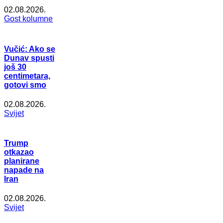
02.08.2026.
Gost kolumne
Vučić: Ako se
Dunav spusti
još 30
centimetara,
gotovi smo
02.08.2026.
Svijet
Trump
otkazao
planirane
napade na
Iran
02.08.2026.
Svijet