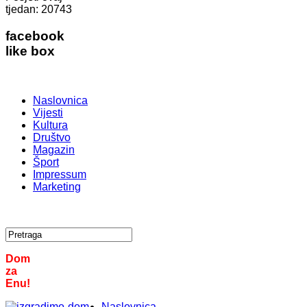
tjedan:
20743
facebook
like box
Naslovnica
Vijesti
Kultura
Društvo
Magazin
Šport
Impressum
Marketing
Dom
za
Enu!
Naslovnica