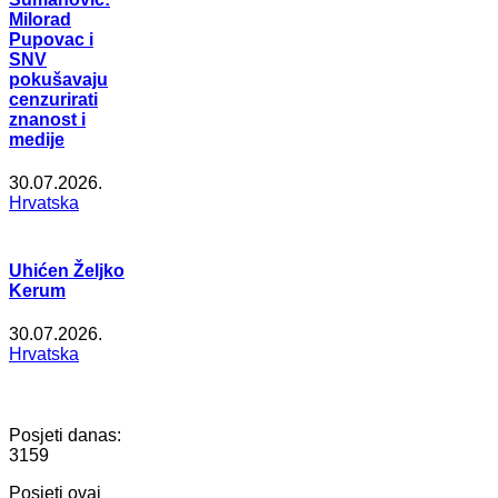
Milorad
Pupovac i
SNV
pokušavaju
cenzurirati
znanost i
medije
30.07.2026.
Hrvatska
Uhićen Željko
Kerum
30.07.2026.
Hrvatska
Posjeti danas:
3159
Posjeti ovaj