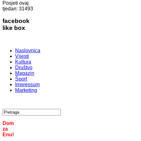
Posjeti ovaj
tjedan:
31493
facebook
like box
Naslovnica
Vijesti
Kultura
Društvo
Magazin
Šport
Impressum
Marketing
Dom
za
Enu!