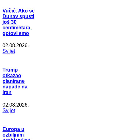
Vučić: Ako se
Dunav spusti
još 30
centimetara,
gotovi smo
02.08.2026.
Svijet
Trump
otkazao
planirane
napade na
Iran
02.08.2026.
Svijet
Europa u
ozbiljnim