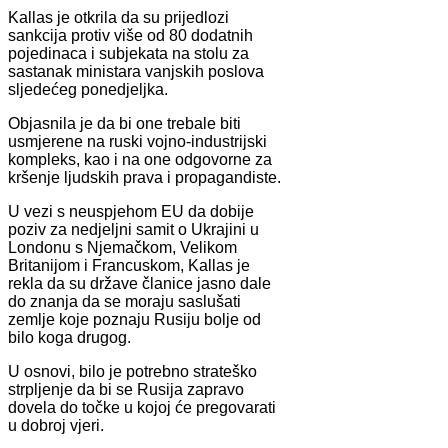
Kallas je otkrila da su prijedlozi
sankcija protiv više od 80 dodatnih
pojedinaca i subjekata na stolu za
sastanak ministara vanjskih poslova
sljedećeg ponedjeljka.
Objasnila je da bi one trebale biti
usmjerene na ruski vojno-industrijski
kompleks, kao i na one odgovorne za
kršenje ljudskih prava i propagandiste.
U vezi s neuspjehom EU da dobije
poziv za nedjeljni samit o Ukrajini u
Londonu s Njemačkom, Velikom
Britanijom i Francuskom, Kallas je
rekla da su države članice jasno dale
do znanja da se moraju saslušati
zemlje koje poznaju Rusiju bolje od
bilo koga drugog.
U osnovi, bilo je potrebno strateško
strpljenje da bi se Rusija zapravo
dovela do točke u kojoj će pregovarati
u dobroj vjeri.