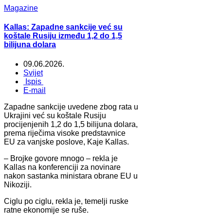
Magazine
Kallas: Zapadne sankcije već su
koštale Rusiju između 1,2 do 1,5
bilijuna dolara
09.06.2026.
Svijet
Ispis
E-mail
Zapadne sankcije uvedene zbog rata u
Ukrajini već su koštale Rusiju
procijenjenih 1,2 do 1,5 bilijuna dolara,
prema riječima visoke predstavnice
EU za vanjske poslove, Kaje Kallas.
– Brojke govore mnogo – rekla je
Kallas na konferenciji za novinare
nakon sastanka ministara obrane EU u
Nikoziji.
Ciglu po ciglu, rekla je, temelji ruske
ratne ekonomije se ruše.