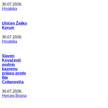
30.07.2026.
Hrvatska
Uhićen Željko
Kerum
30.07.2026.
Hrvatska
Slaven
Kovačević
podnio
kaznenu
prijavu protiv
Ilije
Cvitanovića
30.07.2026.
Herceg Bosna