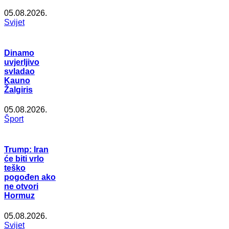
05.08.2026.
Svijet
Dinamo
uvjerljivo
svladao
Kauno
Žalgiris
05.08.2026.
Šport
Trump: Iran
će biti vrlo
teško
pogođen ako
ne otvori
Hormuz
05.08.2026.
Svijet