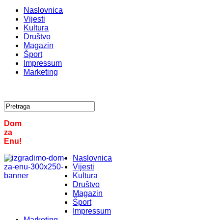
Naslovnica
Vijesti
Kultura
Društvo
Magazin
Šport
Impressum
Marketing
Dom
za
Enu!
Naslovnica
Vijesti
Kultura
Društvo
Magazin
Šport
Impressum
Marketing