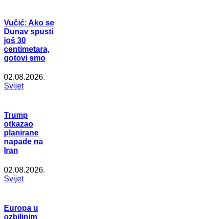
Vučić: Ako se
Dunav spusti
još 30
centimetara,
gotovi smo
02.08.2026.
Svijet
Trump
otkazao
planirane
napade na
Iran
02.08.2026.
Svijet
Europa u
ozbiljnim