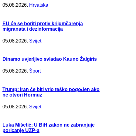
05.08.2026.
Hrvatska
EU će se boriti protiv krijumčarenja
migranata i dezinformacija
05.08.2026.
Svijet
Dinamo uvjerljivo svladao Kauno Žalgiris
05.08.2026.
Šport
Trump: Iran će biti vrlo teško pogođen ako
ne otvori Hormuz
05.08.2026.
Svijet
Luka Mišetić: U BiH zakon ne zabranjuje
poricanje UZP-a