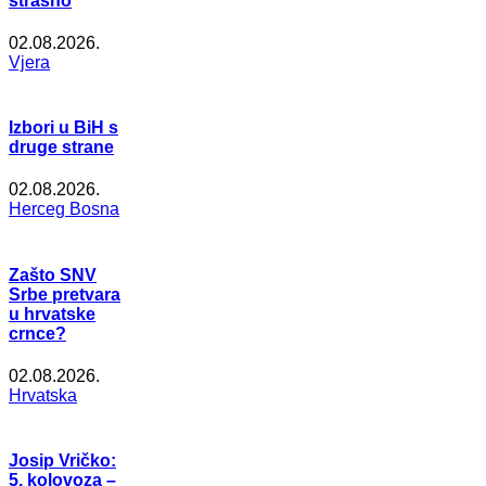
strašno
02.08.2026.
Vjera
Izbori u BiH s
druge strane
02.08.2026.
Herceg Bosna
Zašto SNV
Srbe pretvara
u hrvatske
crnce?
02.08.2026.
Hrvatska
Josip Vričko:
5. kolovoza –