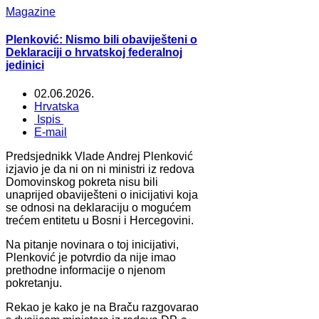
Magazine
Plenković: Nismo bili obaviješteni o
Deklaraciji o hrvatskoj federalnoj
jedinici
02.06.2026.
Hrvatska
Ispis
E-mail
Predsjednikk Vlade Andrej Plenković
izjavio je da ni on ni ministri iz redova
Domovinskog pokreta nisu bili
unaprijed obaviješteni o inicijativi koja
se odnosi na deklaraciju o mogućem
trećem entitetu u Bosni i Hercegovini.
Na pitanje novinara o toj inicijativi,
Plenković je potvrdio da nije imao
prethodne informacije o njenom
pokretanju.
Rekao je kako je na Braču razgovarao