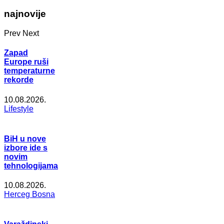
najnovije
Prev
Next
Zapad
Europe ruši
temperaturne
rekorde
10.08.2026.
Lifestyle
BiH u nove
izbore ide s
novim
tehnologijama
10.08.2026.
Herceg Bosna