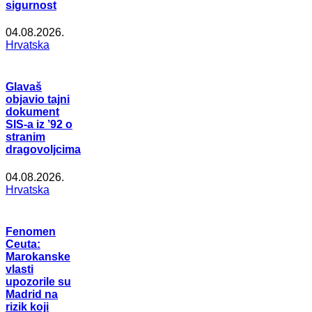
sigurnost
04.08.2026.
Hrvatska
Glavaš
objavio tajni
dokument
SIS-a iz ’92 o
stranim
dragovoljcima
04.08.2026.
Hrvatska
Fenomen
Ceuta:
Marokanske
vlasti
upozorile su
Madrid na
rizik koji