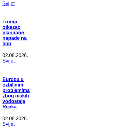
Svijet
Trump
otkazao
planirane
napade na
Iran
02.08.2026.
Svijet
Europa u
ozbiljnim
problemima
zbog niskih
vodostaja
Rijeka
02.08.2026.
Svijet