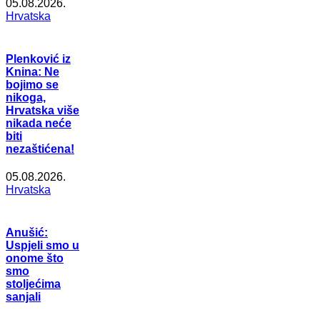
05.08.2026.
Hrvatska
Plenković iz
Knina: Ne
bojimo se
nikoga,
Hrvatska više
nikada neće
biti
nezaštićena!
05.08.2026.
Hrvatska
Anušić:
Uspjeli smo u
onome što
smo
stoljećima
sanjali