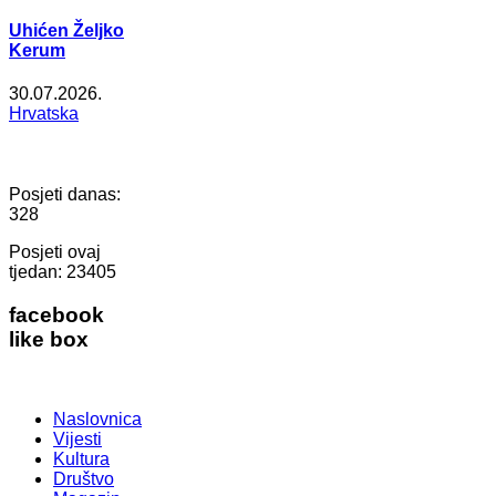
Uhićen Željko
Kerum
30.07.2026.
Hrvatska
Posjeti danas:
328
Posjeti ovaj
tjedan:
23405
facebook
like box
Naslovnica
Vijesti
Kultura
Društvo