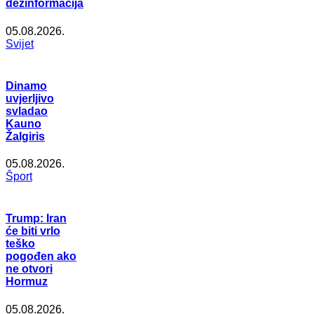
dezinformacija
05.08.2026.
Svijet
Dinamo
uvjerljivo
svladao
Kauno
Žalgiris
05.08.2026.
Šport
Trump: Iran
će biti vrlo
teško
pogođen ako
ne otvori
Hormuz
05.08.2026.