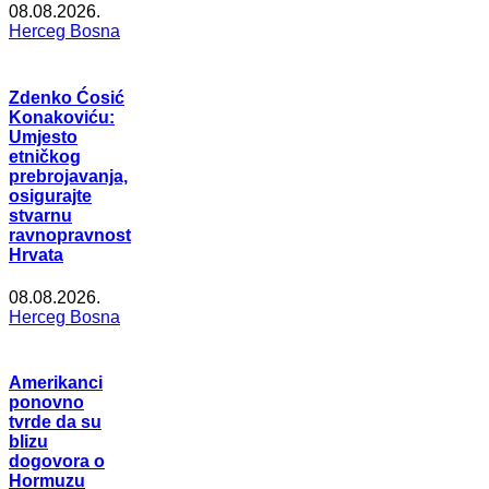
08.08.2026.
Herceg Bosna
Zdenko Ćosić
Konakoviću:
Umjesto
etničkog
prebrojavanja,
osigurajte
stvarnu
ravnopravnost
Hrvata
08.08.2026.
Herceg Bosna
Amerikanci
ponovno
tvrde da su
blizu
dogovora o
Hormuzu