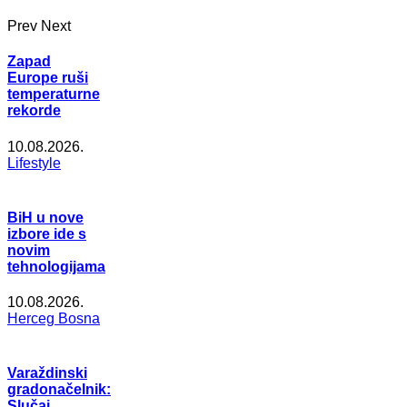
Prev
Next
Zapad
Europe ruši
temperaturne
rekorde
10.08.2026.
Lifestyle
BiH u nove
izbore ide s
novim
tehnologijama
10.08.2026.
Herceg Bosna
Varaždinski
gradonačelnik:
Slučaj