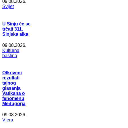
09.08.2026.
Svijet
U Sinju će se
trčati 311.
Sinjska alka
09.08.2026.
Kulturna
baština
Otkriveni
rezultati
tajnog
glasanja
Vatikana o
fenomenu
Međugorja
09.08.2026.
Vjera