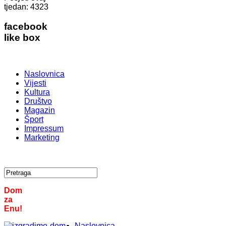
tjedan:
4323
facebook
like box
Naslovnica
Vijesti
Kultura
Društvo
Magazin
Šport
Impressum
Marketing
Dom
za
Enu!
Naslovnica