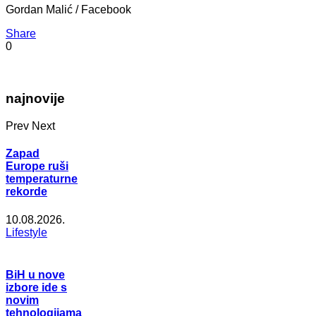
Gordan Malić / Facebook
Share
0
najnovije
Prev
Next
Zapad
Europe ruši
temperaturne
rekorde
10.08.2026.
Lifestyle
BiH u nove
izbore ide s
novim
tehnologijama