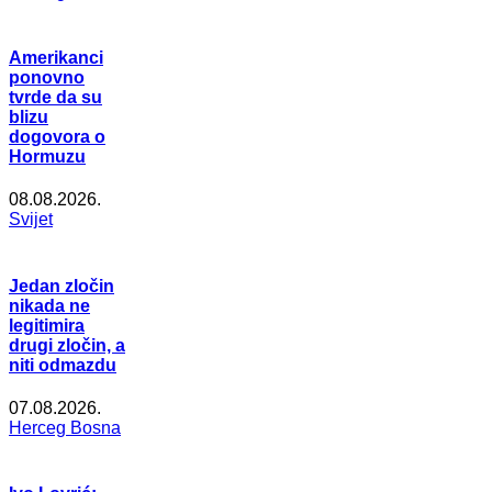
Amerikanci
ponovno
tvrde da su
blizu
dogovora o
Hormuzu
08.08.2026.
Svijet
Jedan zločin
nikada ne
legitimira
drugi zločin, a
niti odmazdu
07.08.2026.
Herceg Bosna