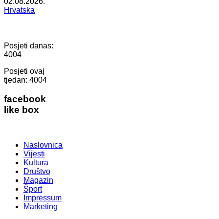
02.08.2026.
Hrvatska
Posjeti danas:
4004
Posjeti ovaj
tjedan:
4004
facebook
like box
Naslovnica
Vijesti
Kultura
Društvo
Magazin
Šport
Impressum
Marketing