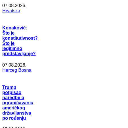
07.08.2026.
Hrvatska
Konaković:
Što je
konstitutivnost?
Što je
legitimno
predstavljanje?
07.08.2026.
Herceg Bosna
Trump
potpisao
naredbe o
ograničavanju
američkog
državljanstva
po rođenju