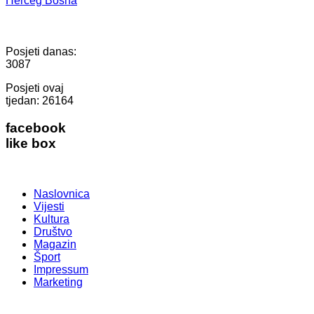
Herceg Bosna
Posjeti danas:
3087
Posjeti ovaj
tjedan:
26164
facebook
like box
Naslovnica
Vijesti
Kultura
Društvo
Magazin
Šport
Impressum
Marketing