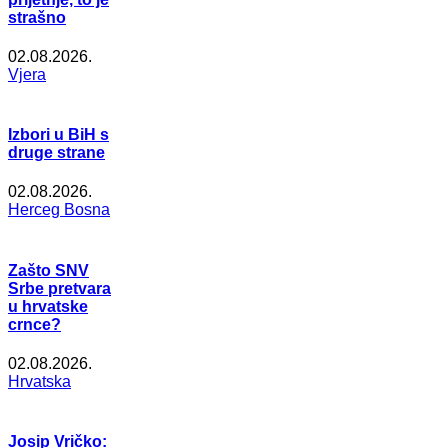
strašno
02.08.2026.
Vjera
Izbori u BiH s
druge strane
02.08.2026.
Herceg Bosna
Zašto SNV
Srbe pretvara
u hrvatske
crnce?
02.08.2026.
Hrvatska
Josip Vričko: