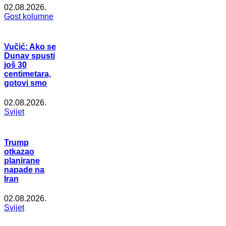
02.08.2026.
Gost kolumne
Vučić: Ako se
Dunav spusti
još 30
centimetara,
gotovi smo
02.08.2026.
Svijet
Trump
otkazao
planirane
napade na
Iran
02.08.2026.
Svijet