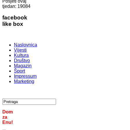
Posjeti ovaj
tjedan:
19084
facebook
like box
Naslovnica
Vijesti
Kultura
Društvo
Magazin
Šport
Impressum
Marketing
Dom
za
Enu!