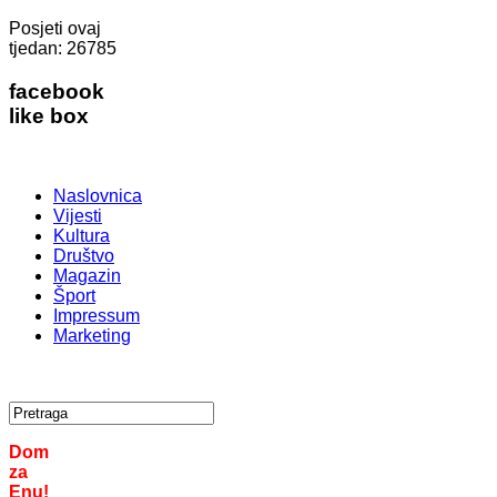
Posjeti ovaj
tjedan:
26785
facebook
like box
Naslovnica
Vijesti
Kultura
Društvo
Magazin
Šport
Impressum
Marketing
Dom
za
Enu!