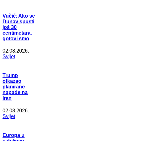
Vučić: Ako se
Dunav spusti
još 30
centimetara,
gotovi smo
02.08.2026.
Svijet
Trump
otkazao
planirane
napade na
Iran
02.08.2026.
Svijet
Europa u
ozbiljnim