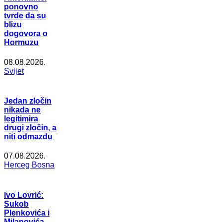
ponovno
tvrde da su
blizu
dogovora o
Hormuzu
08.08.2026.
Svijet
Jedan zločin
nikada ne
legitimira
drugi zločin, a
niti odmazdu
07.08.2026.
Herceg Bosna
Ivo Lovrić:
Sukob
Plenkovića i
Milanovića