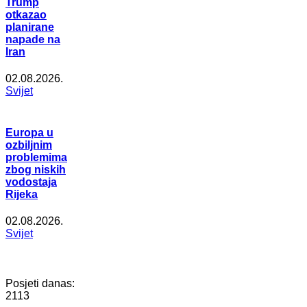
Trump
otkazao
planirane
napade na
Iran
02.08.2026.
Svijet
Europa u
ozbiljnim
problemima
zbog niskih
vodostaja
Rijeka
02.08.2026.
Svijet
Posjeti danas:
2113