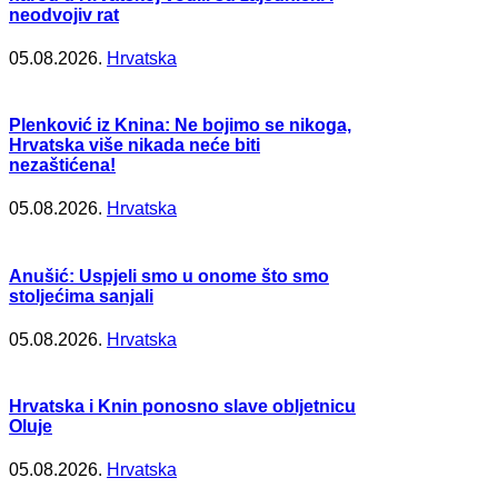
neodvojiv rat
05.08.2026.
Hrvatska
Plenković iz Knina: Ne bojimo se nikoga,
Hrvatska više nikada neće biti
nezaštićena!
05.08.2026.
Hrvatska
Anušić: Uspjeli smo u onome što smo
stoljećima sanjali
05.08.2026.
Hrvatska
Hrvatska i Knin ponosno slave obljetnicu
Oluje
05.08.2026.
Hrvatska