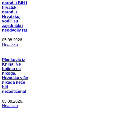
narod u BiH i
hrvatski
narod u
Hrvatskoj
vodili su
zajednički i
neodvojiv rat
05.08.2026.
Hrvatska
Plenković iz
Knina: Ne
bojimo se
nikoga,
Hrvatska više
nikada neće
biti
nezaštićena!
05.08.2026.
Hrvatska