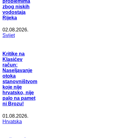
problemima
zbog niskih
vodostaja
Rijeka
02.08.2026.
Svijet
Kritike na
Klasićev
račun:
Naseljavanje
otoka
stanovništvom
koje nije
hrvatsko, nije
palo na pamet
ni Brozu!
01.08.2026.
Hrvatska