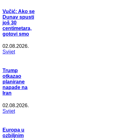
Vučić: Ako se
Dunav spusti
još 30
centimetara,
gotovi smo
02.08.2026.
Svijet
Trump
otkazao
planirane
napade na
Iran
02.08.2026.
Svijet
Europa u
ozbiljnim