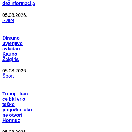
dezinformacija
05.08.2026.
Svijet
Dinamo
uvjerljivo
svladao
Kauno
Žalgiris
05.08.2026.
Šport
Trump: Iran
će biti vrlo
teško
pogođen ako
ne otvori
Hormuz