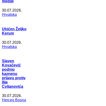
medije
30.07.2026.
Hrvatska
Uhićen Željko
Kerum
30.07.2026.
Hrvatska
Slaven
Kovačević
podnio
kaznenu
prijavu protiv
Ilije
Cvitanovića
30.07.2026.
Herceg Bosna