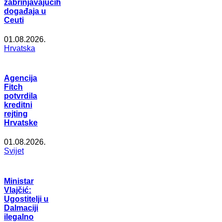
zabrinjavajućih
događaja u
Ceuti
01.08.2026.
Hrvatska
Agencija
Fitch
potvrdila
kreditni
rejting
Hrvatske
01.08.2026.
Svijet
Ministar
Vlajčić:
Ugostitelji u
Dalmaciji
ilegalno