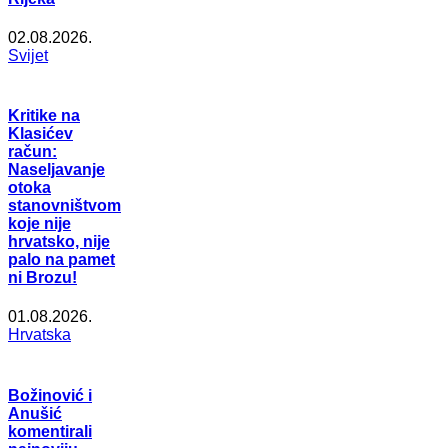
02.08.2026.
Svijet
Kritike na
Klasićev
račun:
Naseljavanje
otoka
stanovništvom
koje nije
hrvatsko, nije
palo na pamet
ni Brozu!
01.08.2026.
Hrvatska
Božinović i
Anušić
komentirali