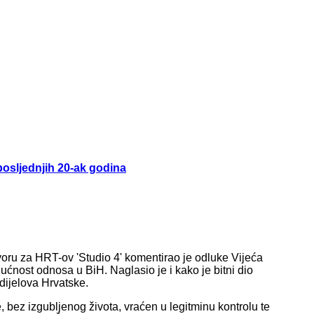
 posljednjih 20-ak godina
voru za HRT-ov 'Studio 4' komentirao je odluke Vijeća
ućnost odnosa u BiH. Naglasio je i kako je bitni dio
dijelova Hrvatske.
e, bez izgubljenog života, vraćen u legitminu kontrolu te