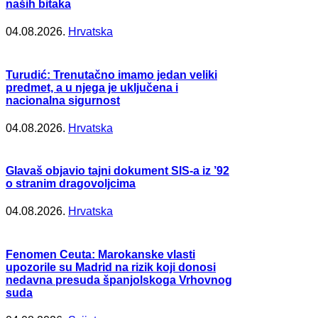
naših bitaka
04.08.2026.
Hrvatska
Turudić: Trenutačno imamo jedan veliki
predmet, a u njega je uključena i
nacionalna sigurnost
04.08.2026.
Hrvatska
Glavaš objavio tajni dokument SIS-a iz ’92
o stranim dragovoljcima
04.08.2026.
Hrvatska
Fenomen Ceuta: Marokanske vlasti
upozorile su Madrid na rizik koji donosi
nedavna presuda španjolskoga Vrhovnog
suda