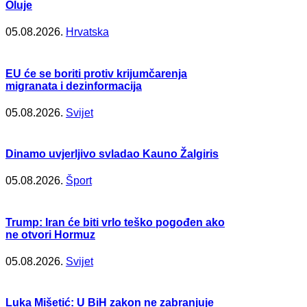
Oluje
05.08.2026.
Hrvatska
EU će se boriti protiv krijumčarenja
migranata i dezinformacija
05.08.2026.
Svijet
Dinamo uvjerljivo svladao Kauno Žalgiris
05.08.2026.
Šport
Trump: Iran će biti vrlo teško pogođen ako
ne otvori Hormuz
05.08.2026.
Svijet
Luka Mišetić: U BiH zakon ne zabranjuje