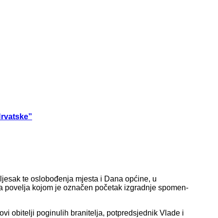
Hrvatske”
jesak te oslobođenja mjesta i Dana općine, u
na povelja kojom je označen početak izgradnje spomen-
ovi obitelji poginulih branitelja, potpredsjednik Vlade i