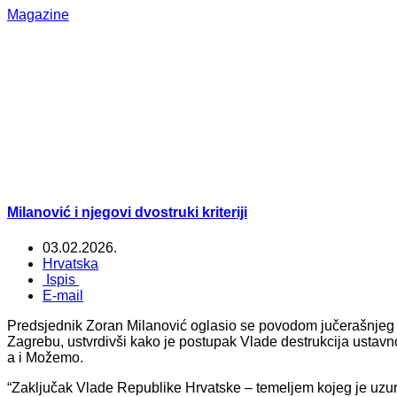
Magazine
Milanović i njegovi dvostruki kriteriji
03.02.2026.
Hrvatska
Ispis
E-mail
Predsjednik Zoran Milanović oglasio se povodom jučerašnjeg
Zagrebu, ustvrdivši kako je postupak Vlade destrukcija ustav
a i Možemo.
“Zaključak Vlade Republike Hrvatske – temeljem kojeg je uzu