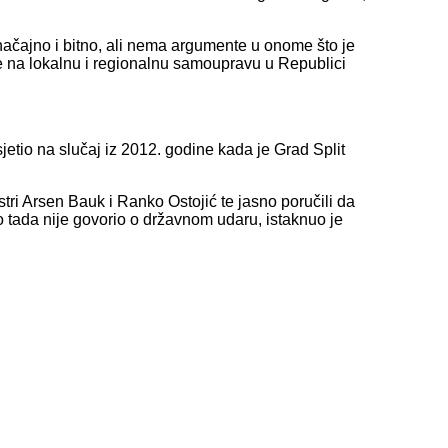
 značajno i bitno, ali nema argumente u onome što je
e na lokalnu i regionalnu samoupravu u Republici
jetio na slučaj iz 2012. godine kada je Grad Split
tri Arsen Bauk i Ranko Ostojić te jasno poručili da
ko tada nije govorio o državnom udaru, istaknuo je