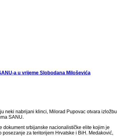
 SANU-a u vrijeme Slobodana Miloševića
 neki nabrijani klinci, Milorad Pupovac otvara izložbu
duma SANU.
dokument srbijanske nacionalističke elite kojim je
no posezanje za teritorijem Hrvatske i BiH. Medaković,