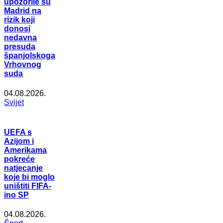
upozorile su
Madrid na
rizik koji
donosi
nedavna
presuda
španjolskoga
Vrhovnog
suda
04.08.2026.
Svijet
UEFA s
Azijom i
Amerikama
pokreće
natjecanje
koje bi moglo
uništiti FIFA-
ino SP
04.08.2026.