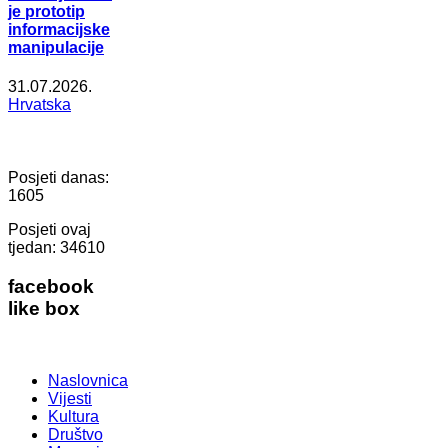
je prototip
informacijske
manipulacije
31.07.2026.
Hrvatska
Posjeti danas:
1605
Posjeti ovaj
tjedan:
34610
facebook
like box
Naslovnica
Vijesti
Kultura
Društvo