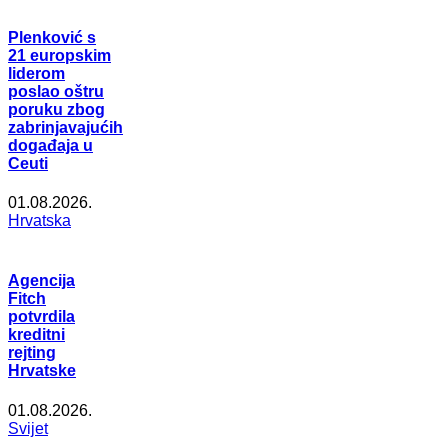
Plenković s
21 europskim
liderom
poslao oštru
poruku zbog
zabrinjavajućih
događaja u
Ceuti
01.08.2026.
Hrvatska
Agencija
Fitch
potvrdila
kreditni
rejting
Hrvatske
01.08.2026.
Svijet