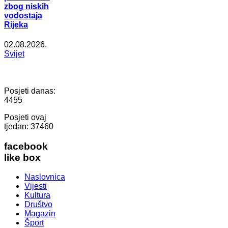
zbog niskih
vodostaja
Rijeka
02.08.2026.
Svijet
Posjeti danas:
4455
Posjeti ovaj
tjedan:
37460
facebook
like box
Naslovnica
Vijesti
Kultura
Društvo
Magazin
Šport