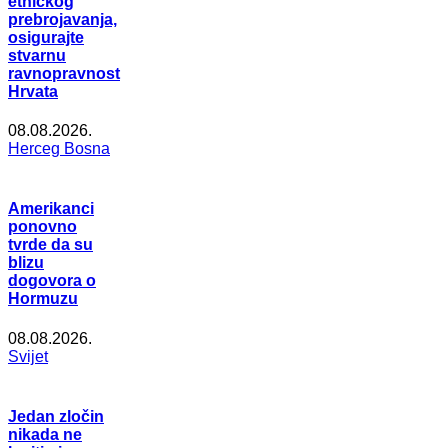
etničkog
prebrojavanja,
osigurajte
stvarnu
ravnopravnost
Hrvata
08.08.2026.
Herceg Bosna
Amerikanci
ponovno
tvrde da su
blizu
dogovora o
Hormuzu
08.08.2026.
Svijet
Jedan zločin
nikada ne