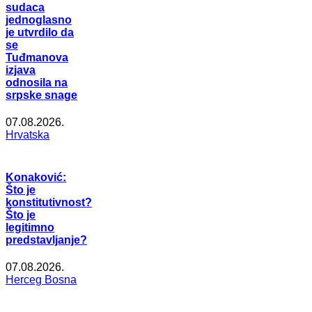
sudaca
jednoglasno
je utvrdilo da
se
Tuđmanova
izjava
odnosila na
srpske snage
07.08.2026.
Hrvatska
Konaković:
Što je
konstitutivnost?
Što je
legitimno
predstavljanje?
07.08.2026.
Herceg Bosna