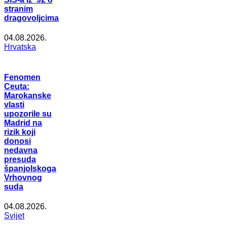
stranim
dragovoljcima
04.08.2026.
Hrvatska
Fenomen
Ceuta:
Marokanske
vlasti
upozorile su
Madrid na
rizik koji
donosi
nedavna
presuda
španjolskoga
Vrhovnog
suda
04.08.2026.
Svijet