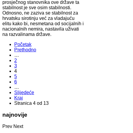
prosječnog stanovnika ove države ta
stabilnost je sve osim stabilnosti.
Odnosno, ne zaziva se stabilnost za
hrvatsku sirotinju već za vladajuću
elitu kako bi, nesmetana od socijalnih i
nacionalnih nemira, nastavila uživati
na razvalinama države.
Početak
Prethodno
…
2
3
4
5
6
…
Slijedeće
Kraj
Stranica 4 od 13
najnovije
Prev
Next