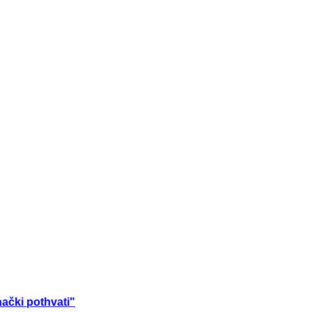
nački pothvati"